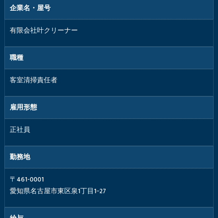
企業名・屋号
有限会社叶クリーナー
職種
客室清掃責任者
雇用形態
正社員
勤務地
〒461-0001
愛知県名古屋市東区泉1丁目1−27