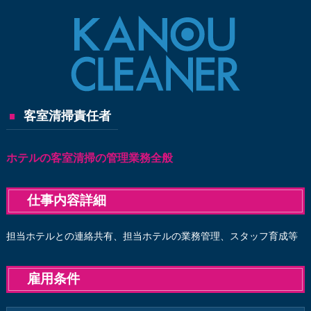
客室清掃責任者
ホテルの客室清掃の管理業務全般
仕事内容詳細
担当ホテルとの連絡共有、担当ホテルの業務管理、スタッフ育成等
雇用条件